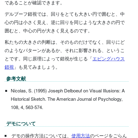
であることが確認できます。
デルブーフ錯視では、回りをとても大きい円で囲むと、中
心の円は小さく見え、逆に回りを同じような大きさの円で
囲むと、中心の円が大きく見えるのです。
私たちの大きさの判断は、そのものだけでなく、回りにど
のようなパターンがあるか、それに影響される、というこ
とです。同じ原理によって錯視が生じる「
エビングハウス
錯視
」も見てみましょう。
参考文献
Nicolas, S. (1995) Joseph Delboeuf on Visual Illusions: A
Historical Sketch. The American Journal of Psychology,
108, 4, 563-574.
デモについて
デモの操作方法については、
使用方法
のページをごらん