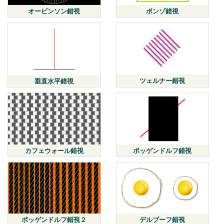
オービンソン錯視
ポンゾ錯視
ツェルナー錯視
垂直水平錯視
カフェウォール錯視
ポッゲンドルフ錯視
ポッゲンドルフ錯視２
デルブーフ錯視