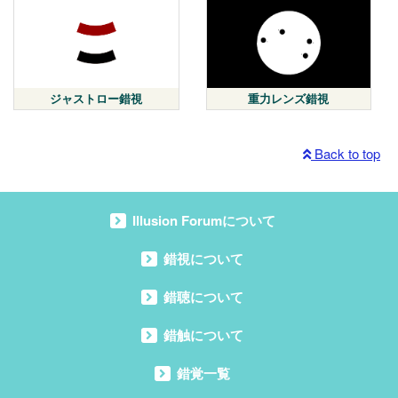
重力レンズ錯視
ジャストロー錯視
Back to top
Illusion Forumについて
錯視について
錯聴について
錯触について
錯覚一覧