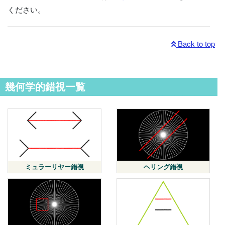
ください。
Back to top
幾何学的錯視一覧
ミュラーリヤー錯視
ヘリング錯視