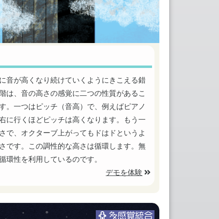
に音が高くなり続けていくようにきこえる錯
階は、音の高さの感覚に二つの性質があるこ
す。一つはピッチ（音高）で、例えばピアノ
右に行くほどピッチは高くなります。もう一
さで、オクターブ上がってもドはドというよ
さです。この調性的な高さは循環します。無
循環性を利用しているのです。
デモを体験