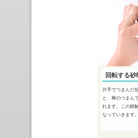
回転する砂
片手でつまんだ
と、棒のつまん
れます。この錯触
なっていきます