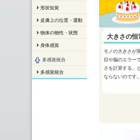
形状知覚
皮膚上の位置・運動
物体の物性・状態
大きさの恒
身体感覚
モノの大きさが
目や脳のエラー
多感覚統合
さを計算する、
多感覚統合
ならないのです