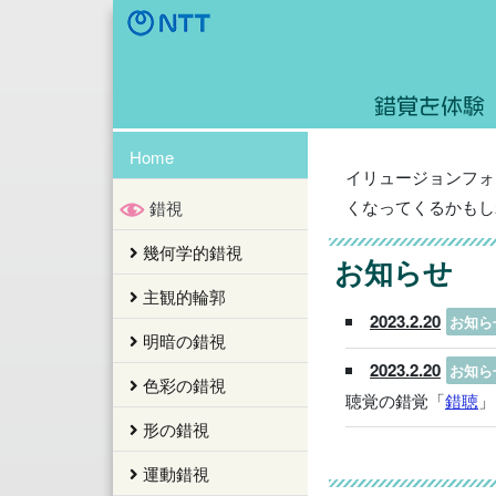
Home
イリュージョンフォ
くなってくるかもし
錯視
幾何学的錯視
お知らせ
主観的輪郭
2023.2.20
お知ら
明暗の錯視
2023.2.20
お知ら
色彩の錯視
聴覚の錯覚「
錯聴
」
形の錯視
運動錯視