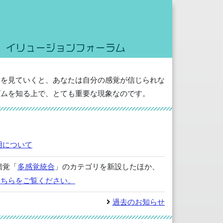
ジを見ていくと、あなたは自分の感覚が信じられな
ズムを知る上で、とても重要な現象なのです。
用について
錯覚「
多感覚統合
」のカテゴリを新設したほか、
こちらをご覧ください。
過去のお知らせ