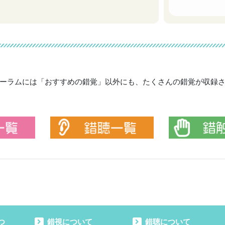
ーラムには「おすすめの錯覚」以外にも、たくさんの錯覚が収録
につ
錯視について
錯聴について