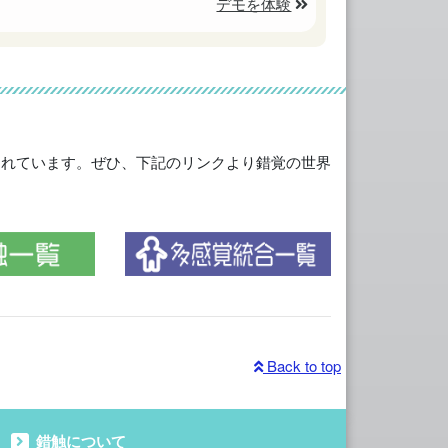
デモを体験
されています。ぜひ、下記のリンクより錯覚の世界
Back to top
錯触について