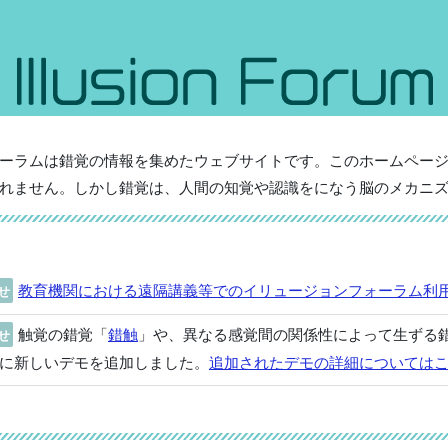
ーラムは錯覚の情報を集めたウェブサイトです。このホームペー
れません。しかし錯覚は、人間の知覚や認識をになう脳のメカニ
教育機関における遠隔講義等でのイリュージョンフォーラム利
せ
触覚の錯覚「
錯触
」や、異なる感覚間の関係性によって生ずる
せ
に新しいデモを追加しました。
追加されたデモの詳細については