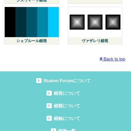
シェブルール錯視
ヴァザレリ錯視
Back to top
Illusion Forumについて
錯視について
錯聴について
錯触について
錯覚一覧