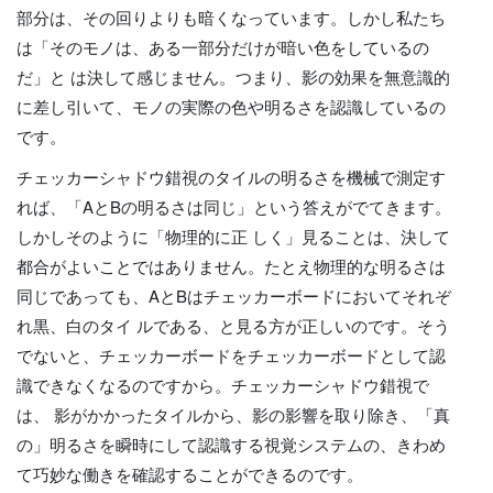
部分は、その回りよりも暗くなっています。しかし私たち
は「そのモノは、ある一部分だけが暗い色をしているの
だ」と は決して感じません。つまり、影の効果を無意識的
に差し引いて、モノの実際の色や明るさを認識しているの
です。
チェッカーシャドウ錯視のタイルの明るさを機械で測定す
れば、「AとBの明るさは同じ」という答えがでてきます。
しかしそのように「物理的に正 しく」見ることは、決して
都合がよいことではありません。たとえ物理的な明るさは
同じであっても、AとBはチェッカーボードにおいてそれぞ
れ黒、白のタイ ルである、と見る方が正しいのです。そう
でないと、チェッカーボードをチェッカーボードとして認
識できなくなるのですから。チェッカーシャドウ錯視で
は、 影がかかったタイルから、影の影響を取り除き、「真
の」明るさを瞬時にして認識する視覚システムの、きわめ
て巧妙な働きを確認することができるのです。