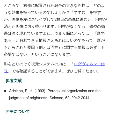
ところで、右側に配置された緑色の大きな円柱は、どのよ
うな効果を持っているのでしょうか？「すすむ」を押す
か、画像を左にスワイプして3枚目の画像に進むと、円柱が
消えた画像に切り替わります。円柱がなくても、錯視の効
果は強く現れていますよね。つまり脳にとっては、「影で
ある」と解釈できる情報さえあればよいのであって、影が
もたらされた要因（例えば円柱）に関する情報は必ずしも
必要ではない、ということになります。
影をとりのぞく視覚システムの力は、「
ログヴィネンコ錯
視
」でも確認することができます。ぜひご覧ください。
参考文献
Adelson, E. H. (1993). Perceptual organization and the
judgment of brightness. Science, 62, 2042-2044.
デモについて