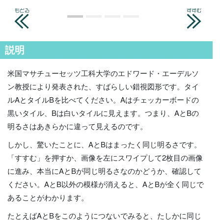
説明
米国マサチューセッツ工科大学のエドワード・エーデルソ
ン教授により発表された、すばらしい錯視図形です。タイ
ルAとタイルBを比べてください。Aはチェッカーボードの
黒いタイル、Bは白いタイルに見えます。つまり、AとBの
明るさはあきらかに違って見えるのです。
しかし、驚いたことに、AとBはまったく同じ明るさです。
「すすむ」を押すか、画像を左にスワイプして2枚目の画像
に進み、本当にAとBが同じ明るさなのかどうか、確認して
ください。AとB以外の模様が消えると、AとBが全く同じで
あることがわかります。
たとえばAとBをこのようにつないでみると、たしかに同じ