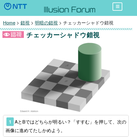
Home
>
錯視
>
明暗の錯視
> チェッカーシャドウ錯視
チェッカーシャドウ錯視
1
AとBではどちらが明るい？「すすむ」を押して、次の
画像に進めてたしかめよう。