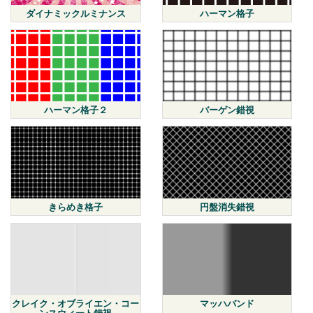
ハーマン格子
ダイナミックルミナンス
ハーマン格子２
バーゲン錯視
きらめき格子
円盤消失錯視
クレイク・オブライエン・コー
マッハバンド
ンスウィート錯視