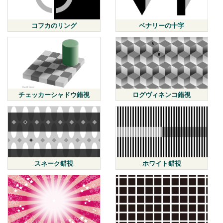
コフカのリング
ベナリーの十字
チェッカーシャドウ錯視
ログヴィネンコ錯視
スネーク錯視
ホワイト錯視