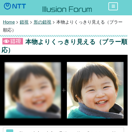
Home
>
錯視
>
形の錯視
> 本物よりくっきり見える（ブラー
順応）
本物よりくっきり見える（ブラー順
応）