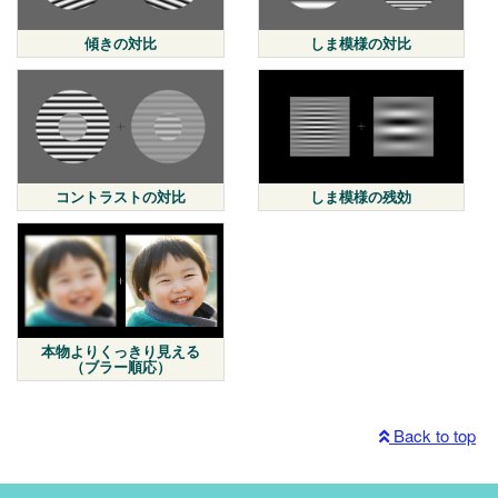
傾きの対比
しま模様の対比
コントラストの対比
しま模様の残効
本物よりくっきり見える
（ブラー順応）
Back to top