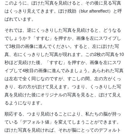
このように、ぼけた写真を見続けると、その後に見る写真
はくっきり見えてきます。ぼけ残効（blur aftereffect）と呼
ばれています。
それでは、逆にくっきりした写真を見続けると、どうなる
でしょうか？「すすむ」を押すか、画像を左にスワイプし
て3枚目の画像に進んでください。すると、左にぼけた写
真、右にくっきりした写真が現れます。この2枚の写真を10
秒ほど見続けた後、「すすむ」を押すか、画像を左にスワ
イプして4枚目の画像に進んでみましょう。あらわれた写真
は左右で全く同じなのですが、すこしの間、左の方がくっ
きり、右の方がぼけて見えます。つまり、くっきりした写
真を見続けた後にオリジナルの写真を見ると、ぼけて見え
るようになります。
順応する、つまり見続けることにより、私たちの脳が持っ
ている「デフォルト値」を変えてしまうことができます。
ぼけた写真を見続ければ、それが脳にとってのデフォルト