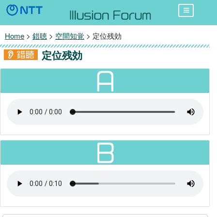
Home
>
錯聴
>
空間知覚
> 定位残効
定位残効