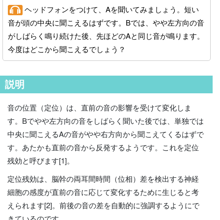
ヘッドフォンをつけて、Aを聞いてみましょう。短い
音が頭の中央に聞こえるはずです。Bでは、やや左方向の音
がしばらく鳴り続けた後、先ほどのAと同じ音が鳴ります。
今度はどこから聞こえるでしょう？
説明
音の位置（定位）は、直前の音の影響を受けて変化しま
す。Bでやや左方向の音をしばらく聞いた後では、単独では
中央に聞こえるAの音がやや右方向から聞こえてくるはずで
す。あたかも直前の音から反発するようです。これを定位
残効と呼びます[1]。
定位残効は、脳幹の両耳間時間（位相）差を検出する神経
細胞の感度が直前の音に応じて変化するために生じると考
えられます[2]。前後の音の差を自動的に強調するようにで
きているのです。