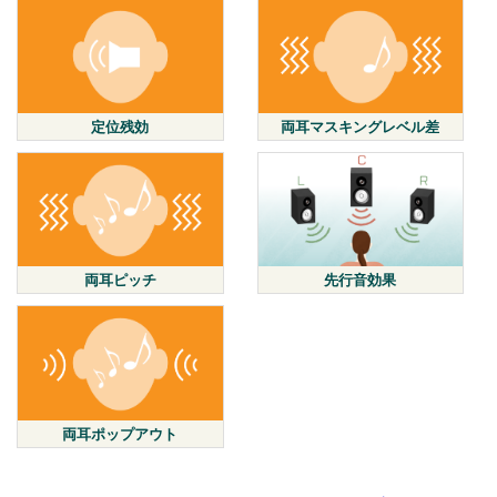
定位残効
両耳マスキングレベル差
両耳ピッチ
先行音効果
両耳ポップアウト