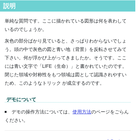
説明
単純な質問です。ここに描かれている図形は何を表わして
いるのでしょうか。
灰色の部分ばかり見ていると、さっぱりわからないでしょ
う。頭の中で灰色の図と青い地（背景）を反転させてみて
下さい。何が浮かび上がってきましたか。そうです。ここ
には青い文字で「LIFE（生命）」と書かれていたのです。
閉じた領域や対称性をもつ領域は図として認識されやすい
ため、このようなトリック が成立するのです。
デモについて
デモの操作方法については、
使用方法
のページをごらん
ください。