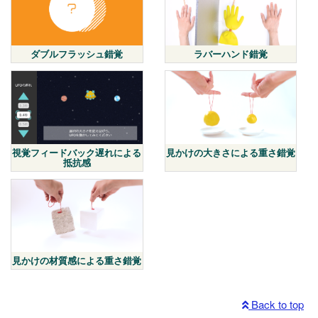
ダブルフラッシュ錯覚
ラバーハンド錯覚
視覚フィードバック遅れによる
見かけの大きさによる重さ錯覚
抵抗感
見かけの材質感による重さ錯覚
Back to top