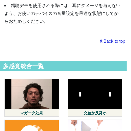
錯聴デモを使用される際には、耳にダメージを与えない
よう、お使いのデバイスの音量設定を最適な状態にしてか
らおためしください。
Back to top
多感覚統合一覧
マガーク効果
交差か反発か