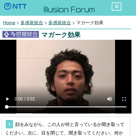
Home
>
多感覚統合
>
多感覚統合
> マガーク効果
マガーク効果
1
顔をみながら、この人が何と言っているか聞き取って
ください。次に、目を閉じて、聞き取ってください。何か