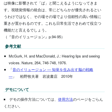
は映像に影響されて「ば」と聞こえるようになってきま
す。視聴覚情報の統合は、常にどちらかが優先されるとい
うわけではなく、その場その場でより信頼性の高い情報に
重きが置かれるのです。これも日常生活できわめて役立つ
機能だと言えるでしょう。
（『音のイリュージョン』p.94-95）
参考文献
McGurk, H. and MacDonald, J.: Hearing lips and seeing
voices. Nature, 264, 746-748, 1976.
「
音のイリュージョン ― 知覚を生み出す脳の戦略
―
」 柏野牧夫著 岩波書店 2010年
デモについて
デモの操作方法については、
使用方法
のページをごらん
ください。