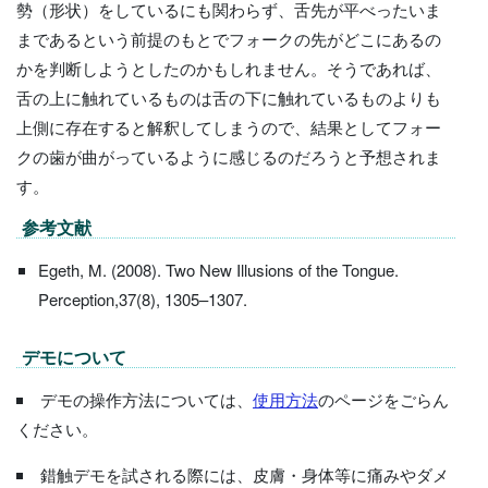
勢（形状）をしているにも関わらず、舌先が平べったいま
まであるという前提のもとでフォークの先がどこにあるの
かを判断しようとしたのかもしれません。そうであれば、
舌の上に触れているものは舌の下に触れているものよりも
上側に存在すると解釈してしまうので、結果としてフォー
クの歯が曲がっているように感じるのだろうと予想されま
す。
参考文献
Egeth, M. (2008). Two New Illusions of the Tongue.
Perception,37(8), 1305–1307.
デモについて
デモの操作方法については、
使用方法
のページをごらん
ください。
錯触デモを試される際には、皮膚・身体等に痛みやダメ