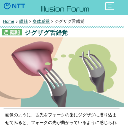
Home
>
錯触
>
身体感覚
> ジグザグ舌錯覚
ジグザグ舌錯覚
画像のように、舌先をフォークの歯にジグザグに潜り込ま
せてみると、フォークの先が曲がっているように感じられ