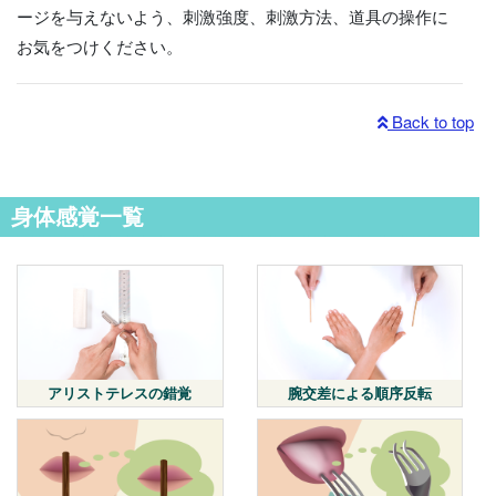
ージを与えないよう、刺激強度、刺激方法、道具の操作に
お気をつけください。
Back to top
身体感覚一覧
アリストテレスの錯覚
腕交差による順序反転