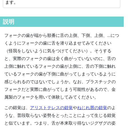
ます。
説明
フォークの歯が端から順番に舌の上側、下側、上側、...につ
くようにフォークの歯に舌を潜り込ませてみてください
（怪我をしないように気をつけてください）。そうする
と、実際のフォークの歯は全く曲がっていないのに、舌の
上側に触れているフォークの歯が上側に、舌の下側に触れ
ているフォークの歯が下側に曲がってしまっているように
感じられるのではないでしょうか。なお、プラスチックの
フォークだと実際に曲がってしまう可能性があるので、金
属製のフォークを用いて体験してみてください。
この錯覚は、
アリストテレスの錯覚
や
ねじれ唇の錯覚
のよ
うな、普段取らない姿勢をとったことによって生じる錯覚
と似ています。つまり、舌が本来取り得ないジグザグの姿